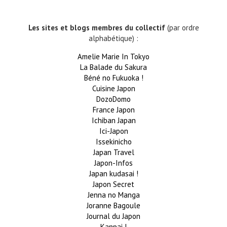
Les sites et blogs membres du collectif
(par ordre
alphabétique) :
Amelie Marie In Tokyo
La Balade du Sakura
Béné no Fukuoka !
Cuisine Japon
DozoDomo
France Japon
Ichiban Japan
Ici-Japon
Issekinicho
Japan Travel
Japon-Infos
Japan kudasai !
Japon Secret
Jenna no Manga
Joranne Bagoule
Journal du Japon
Kanpai !