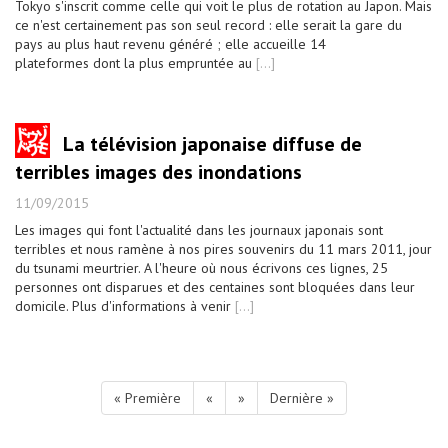
Tokyo s'inscrit comme celle qui voit le plus de rotation au Japon. Mais
ce n'est certainement pas son seul record : elle serait la gare du
pays au plus haut revenu généré ; elle accueille 14
plateformes dont la plus empruntée au
[...]
La télévision japonaise diffuse de
terribles images des inondations
11/09/2015
Les images qui font l'actualité dans les journaux japonais sont
terribles et nous ramène à nos pires souvenirs du 11 mars 2011, jour
du tsunami meurtrier. A l'heure où nous écrivons ces lignes, 25
personnes ont disparues et des centaines sont bloquées dans leur
domicile. Plus d'informations à venir
[...]
« Première
«
»
Dernière »