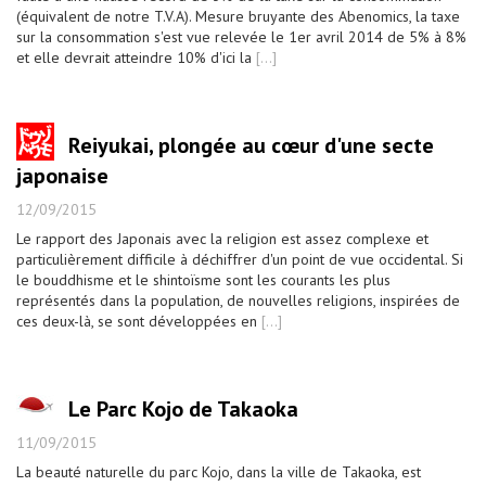
(équivalent de notre T.V.A). Mesure bruyante des Abenomics, la taxe
sur la consommation s'est vue relevée le 1er avril 2014 de 5% à 8%
et elle devrait atteindre 10% d'ici la
[...]
Reiyukai, plongée au cœur d'une secte
japonaise
12/09/2015
Le rapport des Japonais avec la religion est assez complexe et
particulièrement difficile à déchiffrer d'un point de vue occidental. Si
le bouddhisme et le shintoïsme sont les courants les plus
représentés dans la population, de nouvelles religions, inspirées de
ces deux-là, se sont développées en
[...]
Le Parc Kojo de Takaoka
11/09/2015
La beauté naturelle du parc Kojo, dans la ville de Takaoka, est