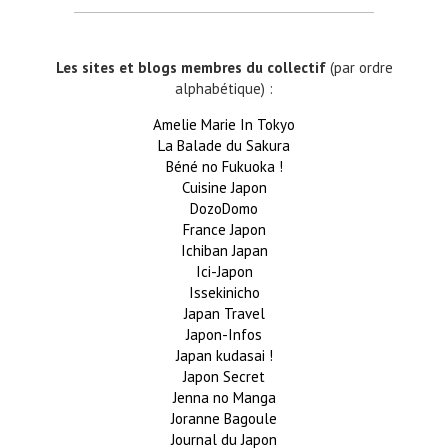
Les sites et blogs membres du collectif
(par ordre
alphabétique) :
Amelie Marie In Tokyo
La Balade du Sakura
Béné no Fukuoka !
Cuisine Japon
DozoDomo
France Japon
Ichiban Japan
Ici-Japon
Issekinicho
Japan Travel
Japon-Infos
Japan kudasai !
Japon Secret
Jenna no Manga
Joranne Bagoule
Journal du Japon