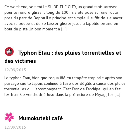
Ce week end, se tient le SLIDE THE CITY, un grand tapis arrosee
pour le rendre glissant, long de 100 m, a ete pose sur une route
pres du parc de Beppu.lLe principe est simple, il suffit de s elancer
avec sa bouee et de se laisser glisser jusqu a lapetite piscine en
bout de piste.Un bon moment a
[...]
Typhon Etau : des pluies torrentielles et
des victimes
12/09/2015
Le typhon Etau, bien que requalifié en tempête tropicale après son
passage sue le Japon, continue à faire des dégâts à cause des pluies
torrentielles qui l’accompagnent. C’est l’est de l’archipel qui en fait
les frais. Ce vendredi, à Joso dans la préfecture de Miyagi, les
[...]
Mumokuteki café
12/09/2015