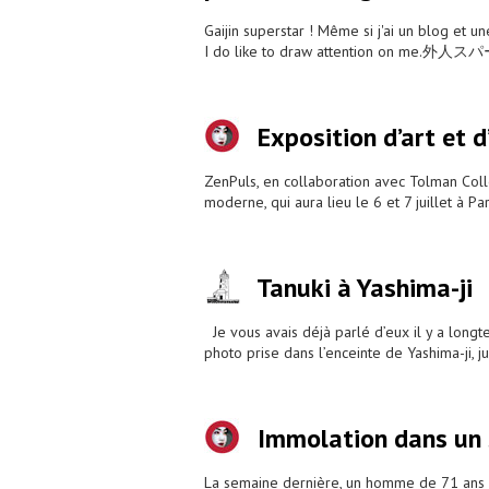
Gaijin superstar ! Même si j'ai un blog et un
I do like to draw attenti
Exposition d’art et d
ZenPuls, en collaboration avec Tolman Collec
moderne, qui aura lieu le 6 et 7 juillet à P
Tanuki à Yashima-ji
Je vous avais déjà parlé d’eux il y a longt
photo prise dans l’enceinte de Yashima-ji, j
Immolation dans un 
La semaine dernière, un homme de 71 ans a