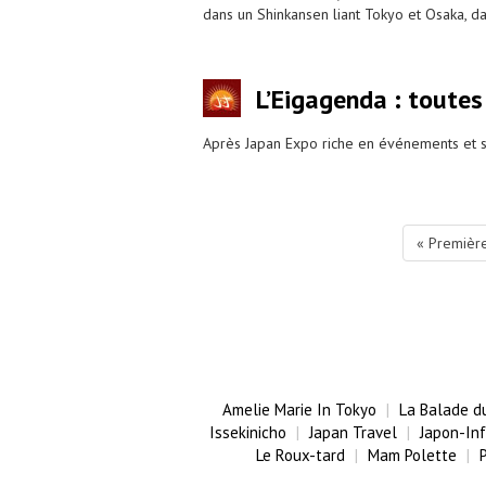
dans un Shinkansen liant Tokyo et Osaka, da
L’Eigagenda : toutes
Après Japan Expo riche en événements et sur
« Premièr
Amelie Marie In Tokyo
La Balade d
Issekinicho
Japan Travel
Japon-In
Le Roux-tard
Mam Polette