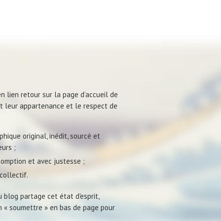
n lien retour sur la page d’accueil de
ent leur appartenance et le respect de
hique original, inédit, sourcé et
urs ;
omption et avec justesse ;
ollectif.
 blog partage cet état d'esprit,
on « soumettre » en bas de page pour