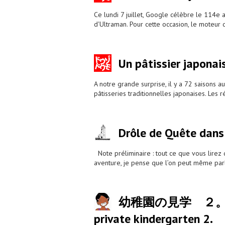
Ce lundi 7 juillet, Google célèbre le 114e 
d'Ultraman. Pour cette occasion, le moteur 
Un pâtissier japona
A notre grande surprise, il y a 72 saisons a
pâtisseries traditionnelles japonaises. Les
Drôle de Quête dan
Note préliminaire : tout ce que vous lirez 
aventure, je pense que l’on peut même par
幼稚園の見学 ２。Porte ou
private kindergarten 2.