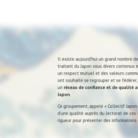
Il existe aujourd'hui un grand nombre d
traitant du Japon sous divers contenus e
un respect mutuel et des valeurs commu
ont souhaité se regrouper et se fédérer
un
réseau de confiance et de qualité 
Japon
.
Ce groupement, appelé « Collectif Japon
d'une qualité auprès du lectorat de ces 
rigueur pour présenter des informations