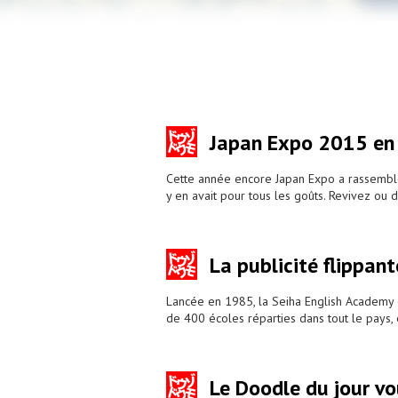
Japan Expo 2015 en
Cette année encore Japan Expo a rassemblé
y en avait pour tous les goûts. Revivez ou
La publicité flippan
Lancée en 1985, la Seiha English Academy e
de 400 écoles réparties dans tout le pays, 
Le Doodle du jour vo