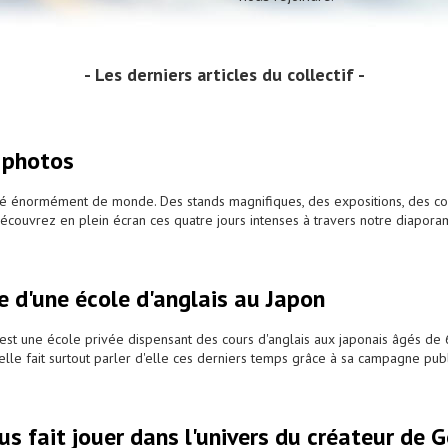
Les derniers articles du collectif
 photos
 énormément de monde. Des stands magnifiques, des expositions, des cospl
 découvrez en plein écran ces quatre jours intenses à travers notre diapor
te d'une école d'anglais au Japon
st une école privée dispensant des cours d'anglais aux japonais âgés de 6
elle fait surtout parler d'elle ces derniers temps grâce à sa campagne publ
us fait jouer dans l'univers du créateur de G