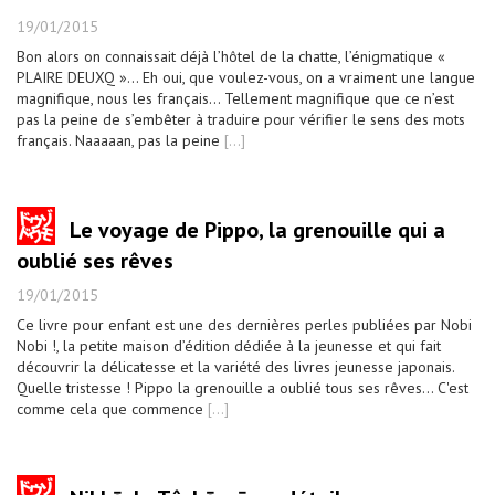
19/01/2015
Bon alors on connaissait déjà l’hôtel de la chatte, l’énigmatique «
PLAIRE DEUXQ »... Eh oui, que voulez-vous, on a vraiment une langue
magnifique, nous les français… Tellement magnifique que ce n’est
pas la peine de s’embêter à traduire pour vérifier le sens des mots
français. Naaaaan, pas la peine
[...]
Le voyage de Pippo, la grenouille qui a
oublié ses rêves
19/01/2015
Ce livre pour enfant est une des dernières perles publiées par Nobi
Nobi !, la petite maison d’édition dédiée à la jeunesse et qui fait
découvrir la délicatesse et la variété des livres jeunesse japonais.
Quelle tristesse ! Pippo la grenouille a oublié tous ses rêves... C'est
comme cela que commence
[...]