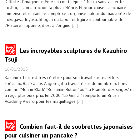
Difficile d'imaginer même un court séjour à Nikko sans visiter le
Toshogu, son attraction la plus célèbre. Et pour cause : sanctuaire
immense et rutilant, le complexe s'organise autour du mausolée de
Tokugawa Ieyasu. Shogun du Japon et figure incontournable de
l'Histoire nipponne, il est à l'origine
[...]
Les incroyables sculptures de Kazuhiro
Tsuji
16/01/2015
Kazuhiro Tsuji est très célèbre pour son travail sur les effets
spéciaux. Basé à Los Angeles, il a travaillé sur de nombreux films
comme "Men in Black", "Benjamin Button" ou "La Planète des singes" et
a reçu plusieurs prix. En 2000, "Le Grinch" remporte un British
Academy Award pour les maquillages
[...]
Combien faut-il de soubrettes japonaises
pour cuisiner un pancake ?