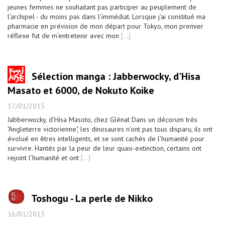
jeunes femmes ne souhaitant pas participer au peuplement de
l'archipel - du moins pas dans l'immédiat. Lorsque j'ai constitué ma
pharmacie en prévision de mon départ pour Tokyo, mon premier
réflexe fut de m'entretenir avec mon
[...]
Sélection manga : Jabberwocky, d'Hisa
Masato et 6000, de Nokuto Koike
17/01/2015
Jabberwocky, d’Hisa Masoto, chez Glénat Dans un décorum très
"Angleterre victorienne", les dinosaures n’ont pas tous disparu, ils ont
évolué en êtres intelligents, et se sont cachés de l’humanité pour
survivre. Hantés par la peur de leur quasi-extinction, certains ont
rejoint l’humanité et ont
[...]
Toshogu - La perle de Nikko
16/01/2015