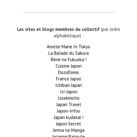
Les sites et blogs membres du collectif
(par ordre
alphabétique) :
Amelie Marie In Tokyo
La Balade du Sakura
Béné no Fukuoka !
Cuisine Japon
DozoDomo
France Japon
Ichiban Japan
Ici-Japon
Issekinicho
Japan Travel
Japon-Infos
Japan kudasai !
Japon Secret
Jenna no Manga
Joranne Bagoule