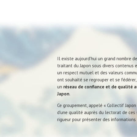
Il existe aujourd'hui un grand nombre d
traitant du Japon sous divers contenus e
un respect mutuel et des valeurs commu
ont souhaité se regrouper et se fédérer
un
réseau de confiance et de qualité 
Japon
.
Ce groupement, appelé « Collectif Japon
d'une qualité auprès du lectorat de ces 
rigueur pour présenter des informations