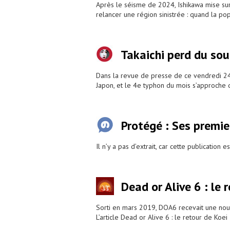
Après le séisme de 2024, Ishikawa mise sur
relancer une région sinistrée : quand la po
Takaichi perd du sou
Dans la revue de presse de ce vendredi 24 j
Japon, et le 4e typhon du mois s’approche
Protégé : Ses premie
Il n’y a pas d’extrait, car cette publication
Dead or Alive 6 : le
Sorti en mars 2019, DOA6 recevait une nou
L’article Dead or Alive 6 : le retour de Ko