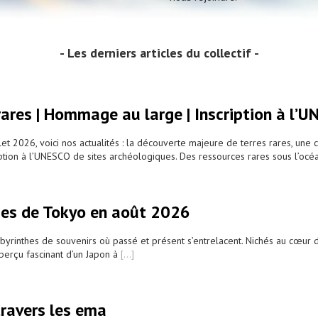
Les derniers articles du collectif
 rares | Hommage au large | Inscription à l’
llet 2026, voici nos actualités : la découverte majeure de terres rares, 
cription à l’UNESCO de sites archéologiques. Des ressources rares sous l’oc
ces de Tokyo en août 2026
byrinthes de souvenirs où passé et présent s’entrelacent. Nichés au cœur
aperçu fascinant d’un Japon à
[...]
travers les ema