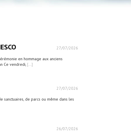
UNESCO
27/07/2026
une cérémonie en hommage aux anciens
éan Ce vendredi,
[...]
27/07/2026
 de sanctuaires, de parcs ou même dans les
26/07/2026