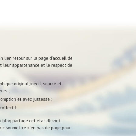
n lien retour sur la page d’accueil de
ent leur appartenance et le respect de
hique original, inédit, sourcé et
urs ;
omption et avec justesse ;
ollectif.
 blog partage cet état d'esprit,
on « soumettre » en bas de page pour